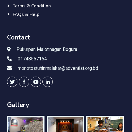
Terms & Condition
FAQs & Help
Contact
Pukurpar, Malotinagar, Bogura
01748557164
monotostuhinmalakar@adventist.org.bd
Gallery